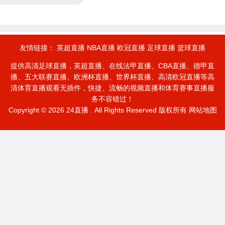
友情链接：
英超直播
NBA直播
欧冠直播
足球直播
篮球直播
提供高清足球直播，英超直播、在线法甲直播、CBA直播、德甲直
播、五大联赛直播、欧洲杯直播、世界杯直播、高清欧冠直播等高
清体育直播观看无插件，快捷、流畅的视频直播和体育赛事直播服
务不容错过！
Copyright © 2026 24直播 . All Rights Reserved 版权所有
网站地图