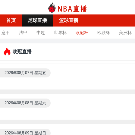
首页
足球直播
篮球直播
意甲
法甲
中超
世界杯
欧冠杯
欧联杯
美洲杯
欧冠直播
2026年08月07日 星期五
2026年08月08日 星期六
2026年08月09日 星期日