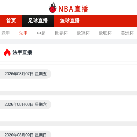
首页
足球直播
篮球直播
意甲
法甲
中超
世界杯
欧冠杯
欧联杯
美洲杯
法甲直播
2026年08月07日 星期五
2026年08月08日 星期六
2026年08月09日 星期日