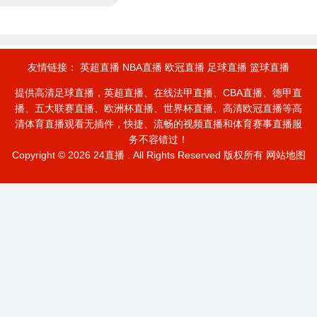
友情链接：
英超直播
NBA直播
欧冠直播
足球直播
篮球直播
提供高清足球直播，英超直播、在线法甲直播、CBA直播、德甲直
播、五大联赛直播、欧洲杯直播、世界杯直播、高清欧冠直播等高
清体育直播观看无插件，快捷、流畅的视频直播和体育赛事直播服
务不容错过！
Copyright © 2026 24直播 . All Rights Reserved 版权所有
网站地图